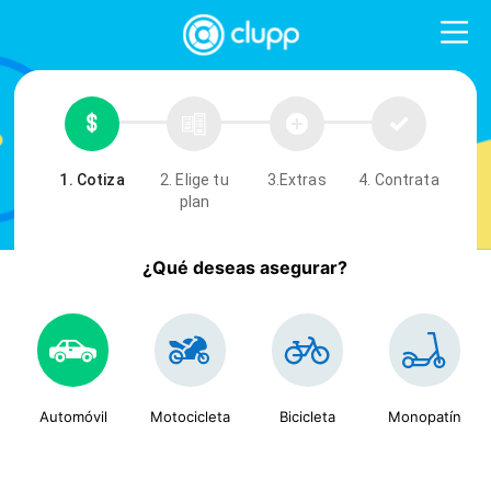
1. Cotiza
2. Elige tu
3.Extras
4. Contrata
plan
¿Qué deseas asegurar?
Automóvil
Motocicleta
Bicicleta
Monopatín