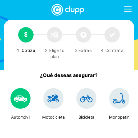
1. Cotiza
2. Elige tu
3.Extras
4. Contrata
plan
¿Qué deseas asegurar?
Automóvil
Motocicleta
Bicicleta
Monopatín